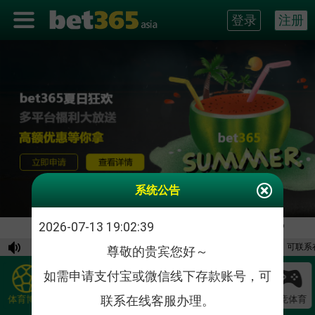
登录
注册
系统公告
2026-07-13 19:02:39
最近
最爱
APP
尊敬的贵宾您好～ 如需申请支付宝或微信线下存款账号，可联系
尊敬的贵宾您好～
如需申请支付宝或微信线下存款账号，可
联系在线客服办理。
体育博彩
真人娱乐
棋牌对战
电子游艺
彩票游戏
电竞体育